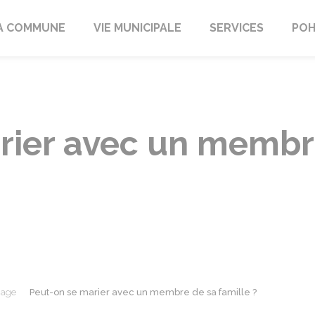
A COMMUNE
VIE MUNICIPALE
SERVICES
POH
rier avec un membr
iage
Peut-on se marier avec un membre de sa famille ?