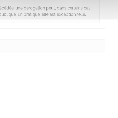
 décédée, une dérogation peut, dans certains cas,
ublique. En pratique, elle est exceptionnelle.