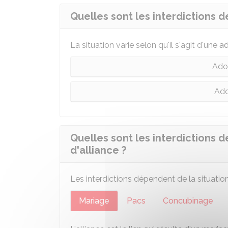
Quelles sont les interdictions d
La situation varie selon qu'il s'agit d'une
ad
Adop
Ado
Quelles sont les interdictions d
d'alliance ?
Les interdictions dépendent de la situation
Mariage
Pacs
Concubinage