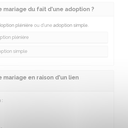
e mariage du fait d'une adoption ?
option plénière
ou d'une
adoption simple
.
tion plénière
ption simple
e mariage en raison d'un lien
 :