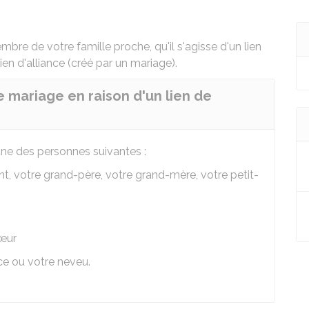
mbre de votre famille proche, qu'il s'agisse d'un lien
en d'alliance (créé par un mariage).
e mariage en raison d'un lien de
une des personnes suivantes :
nt, votre grand-père, votre grand-mère, votre petit-
sœur
èce ou votre neveu.