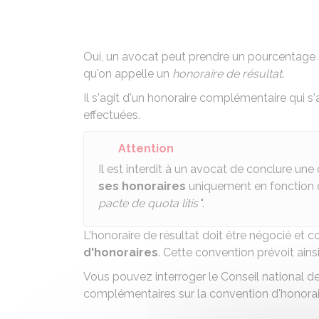
Oui, un avocat peut prendre un pourcentage 
qu'on appelle un
honoraire de résultat
.
Il s'agit d'un honoraire complémentaire qui s
effectuées.
Attention
Il est interdit à un avocat de conclure un
ses honoraires
uniquement en fonction d
pacte de quota litis
".
L'honoraire de résultat doit être négocié et
d'honoraires
. Cette convention prévoit ain
Vous pouvez interroger le Conseil national d
complémentaires sur la convention d'honorair