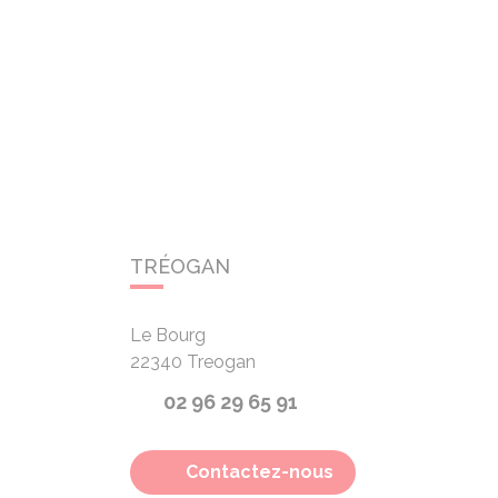
TRÉOGAN
Le Bourg
22340
Treogan
02 96 29 65 91
Contactez-nous