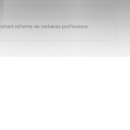
ortant réforme de certaines professions