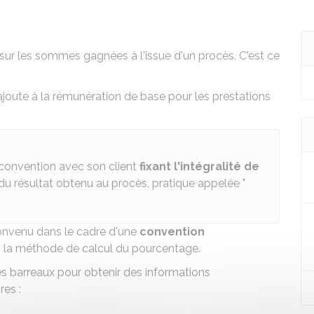
sur les sommes gagnées à l'issue d'un procès. C'est ce
'ajoute à la rémunération de base pour les prestations
e convention avec son client
fixant l'intégralité de
u résultat obtenu au procès, pratique appelée "
 convenu dans le cadre d'une
convention
si la méthode de calcul du pourcentage.
es barreaux pour obtenir des informations
es :