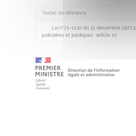
Textes de référence
Loi n°71-1130 du 31 décembre 1971 p
judiciaires et juridiques : article 10