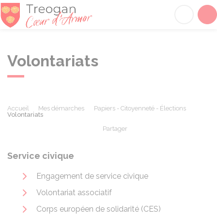
Tréogan
Acc
Volontariats
Accueil
Mes démarches
Papiers - Citoyenneté - Élections
Volontariats
Partager
Partager sur Facebook
Partager sur X - Twit
Partager sur
Par
Service civique
Engagement de service civique
Volontariat associatif
Corps européen de solidarité (CES)