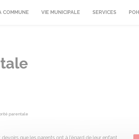
A COMMUNE
VIE MUNICIPALE
SERVICES
POH
tale
orité parentale
 devoirs que les parents ont à l'égard de leur enfant