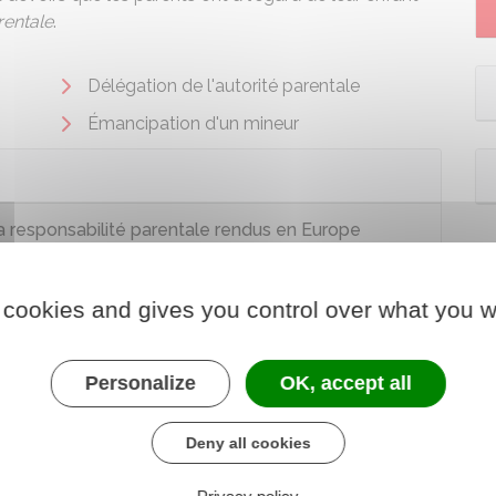
rentale
.
Délégation de l'autorité parentale
Émancipation d'un mineur
 responsabilité parentale rendus en Europe
 cookies and gives you control over what you w
Personalize
OK, accept all
Deny all cookies