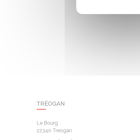
TRÉOGAN
Le Bourg
22340
Treogan