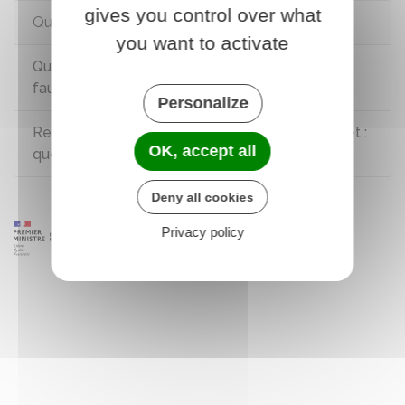
gives you control over what
Questions ? Réponses !
you want to activate
Que faire en cas d'escroquerie commise par un
faux acheteur sur internet ?
Personalize
Responsabilité des contenus publiés sur internet :
OK, accept all
quelles sont les règles ?
Deny all cookies
Privacy policy