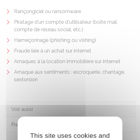
Rançongiciel ou ransomware
Piratage d'un compte d'utilisateur (boîte mail,
compte de réseau social, etc.)
Hameçonnage (phishing ou vishing)
Fraude liée à un achat sur internet
Arnaques à la location immobilière sur internet
Arnaque aux sentiments : escroquerie, chantage,
sextorsion
Voir aussi
Fraude à la carte bancaire (Perceval)
This site uses cookies and