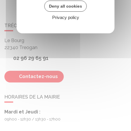
Deny all cookies
Privacy policy
TRÉOGAN
Le Bourg
22340
Treogan
02 96 29 65 91
Contactez-nous
HORAIRES DE LA MAIRIE
Mardi et Jeudi :
09h00 - 12h30
13h30 - 17h00