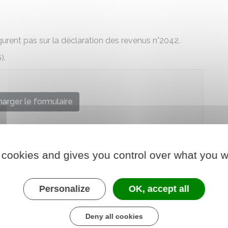
gurent pas sur la déclaration des revenus n°2042.
).
arger le formulaire
re chargé des finances
 cookies and gives you control over what you w
Personalize
OK, accept all
Deny all cookies