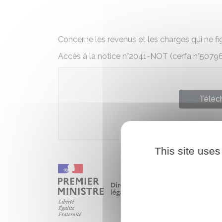
Concerne les revenus et les charges qui ne fi
Accès à la notice n°2041-NOT (cerfa n°50796
Téléch
Ministè
This site uses