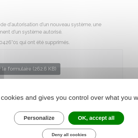
e d'autorisation d'un nouveau système, une
ent d'un système autorisé.
10426*01 qui ont été supprimés.
 le formulaire (262.6 KB)
e chargé de l'intérieur
 cookies and gives you control over what you w
Personalize
OK, accept all
Deny all cookies