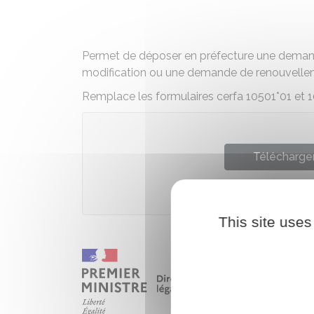
Permet de déposer en préfecture une demand
modification ou une demande de renouvellem
Remplace les formulaires cerfa 10501*01 et 
Télécharger
Ministèr
This site uses