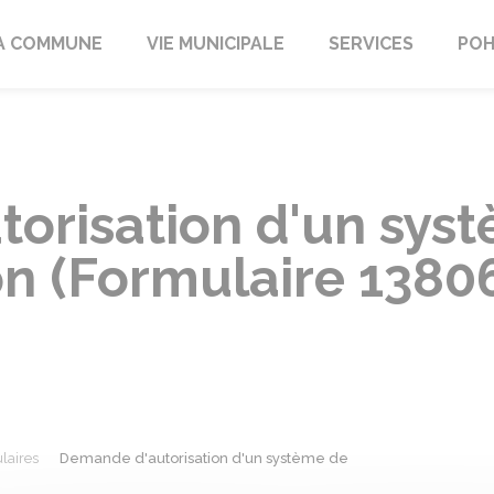
A COMMUNE
VIE MUNICIPALE
SERVICES
POH
orisation d'un sys
on (Formulaire 1380
laires
Demande d'autorisation d'un système de