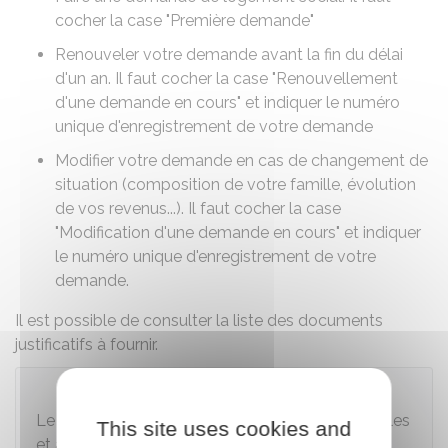
cocher la case "Première demande"
Renouveler votre demande avant la fin du délai
d'un an. Il faut cocher la case "Renouvellement
d'une demande en cours" et indiquer le numéro
unique d'enregistrement de votre demande
Modifier votre demande en cas de changement de
situation (composition de votre famille, évolution
de vos revenus...). Il faut cocher la case
"Modification d'une demande en cours" et indiquer
le numéro unique d'enregistrement de votre
demande.
Il est possible de consulter la
liste des documents
justificatifs à fournir
.
À savoir
Le formulaire doit être rempli en lettres majuscules
This site uses cookies and
et avec un stylo noir.