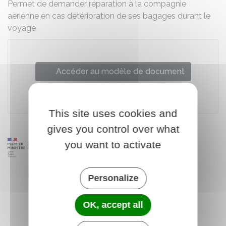
Permet de demander réparation à la compagnie
aérienne en cas détérioration de ses bagages durant le
voyage
Accéder au modèle de document
Institut national de la consommation (INC)
This site uses cookies and
gives you control over what
you want to activate
Personalize
OK, accept all