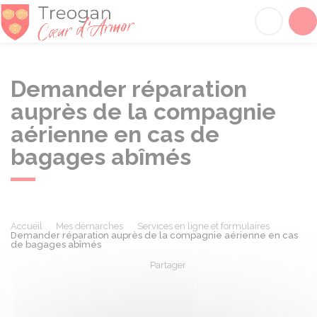
Tréogan
Acc
Demander réparation
auprès de la compagnie
aérienne en cas de
bagages abîmés
Accueil
Mes démarches
Services en ligne et formulaires
Demander réparation auprès de la compagnie aérienne en cas
de bagages abîmés
Partager
Partager sur Facebook
Partager sur X - Twit
Partager sur
Par