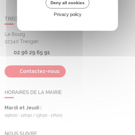
Deny all cookies
Privacy policy
TRÉOGAN
Le Bourg
22340
Treogan
02 96 29 65 91
Contactez-nous
HORAIRES DE LA MAIRIE
Mardi et Jeudi :
09h00 - 12h30
13h30 - 17h00
NOUS SUIVRE