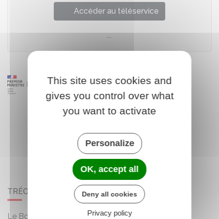
Accéder au téléservice
This site uses cookies and
gives you control over what
you want to activate
Personalize
OK, accept all
TRÉOGAN
Deny all cookies
Privacy policy
Le Bourg