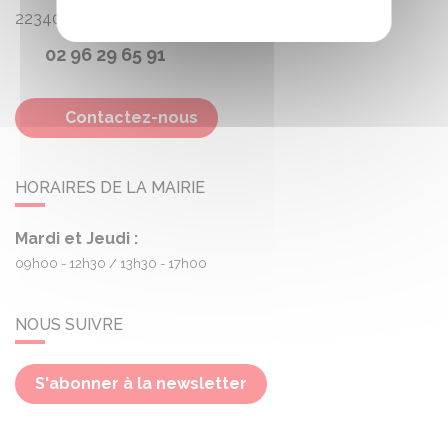
22340
Treogan
02 96 29 65 91
Contactez-nous
HORAIRES DE LA MAIRIE
Mardi et Jeudi :
09h00 - 12h30
13h30 - 17h00
NOUS SUIVRE
S'abonner à la newsletter