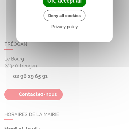
OK, accept all
Deny all cookies
Privacy policy
TRÉOGAN
Le Bourg
22340
Treogan
02 96 29 65 91
Contactez-nous
HORAIRES DE LA MAIRIE