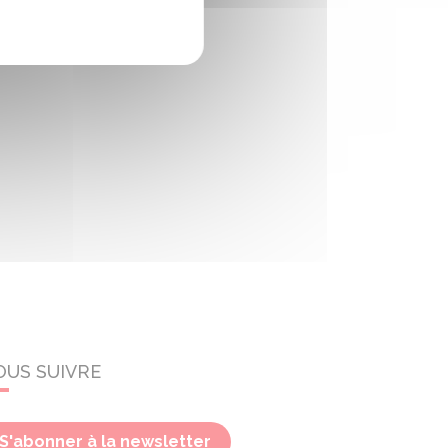
OUS SUIVRE
S'abonner à la newsletter