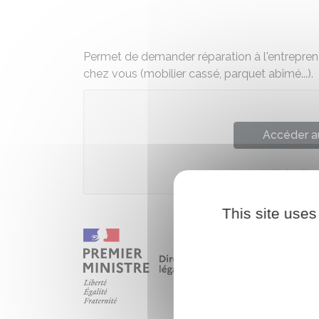
Permet de demander réparation à l'entrepreneu
chez vous (mobilier cassé, parquet abîmé...).
Accéder a
Institut nati
This site uses