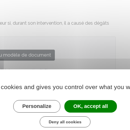
r si, durant son intervention, il a causé des dégâts
u modèle de document
onal de la consommation (INC)
 cookies and gives you control over what you w
Personalize
OK, accept all
Deny all cookies