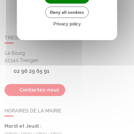
Deny all cookies
Privacy policy
TRÉOGAN
Le Bourg
22340
Treogan
02 96 29 65 91
Contactez-nous
HORAIRES DE LA MAIRIE
Mardi et Jeudi :
09h00 - 12h30
13h30 - 17h00