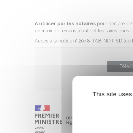
À utiliser par les notaires
pour déclarer les
onéreux de terrains à bâtir et les taxes dues 
Accès à la notice n° 2048-TAB-NOT-SD (cerf
Téléch
Ministè
This site uses