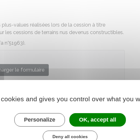
 plus-values réalisées lors de la cession à titre
sur les cessions de terrains nus devenus constructibles.
a n°51963).
arger le formulaire
re chargé des finances
 cookies and gives you control over what you w
Personalize
OK, accept all
Deny all cookies