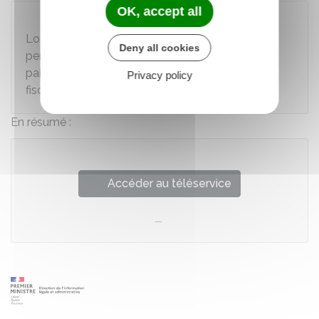
OK, accept all
À noter
Lorsque vous êtes à la retraite, ce service vous
Deny all cookies
permet également d'obtenir vos attestations de
paiement de votre pension et vos attestations
Privacy policy
fiscales.
En résumé :
Accéder au téléservice