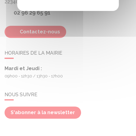
22340
Treogan
02 96 29 65 91
Contactez-nous
HORAIRES DE LA MAIRIE
Mardi et Jeudi :
09h00 - 12h30
13h30 - 17h00
NOUS SUIVRE
S'abonner à la newsletter