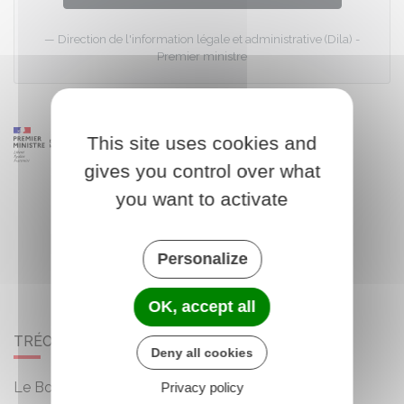
Direction de l'information légale et administrative (Dila) -
Premier ministre
This site uses cookies and
gives you control over what
you want to activate
Personalize
OK, accept all
TRÉOGAN
Deny all cookies
Le Bourg
Privacy policy