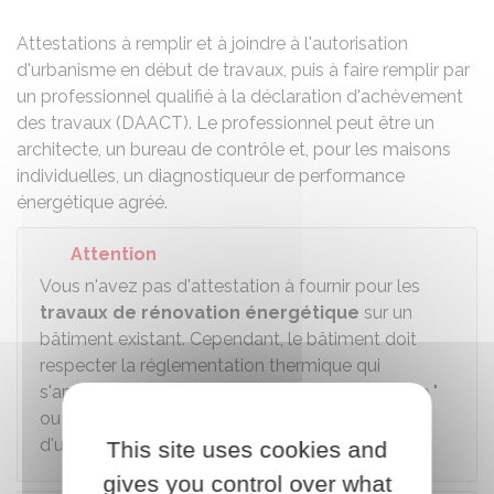
Attestations à remplir et à joindre à l'autorisation
d'urbanisme en début de travaux, puis à faire remplir par
un professionnel qualifié à la déclaration d'achèvement
des travaux (DAACT). Le professionnel peut être un
architecte, un bureau de contrôle et, pour les maisons
individuelles, un diagnostiqueur de performance
énergétique agréé.
Attention
Vous n'avez pas d'attestation à fournir pour les
travaux de rénovation énergétique
sur un
bâtiment existant. Cependant, le bâtiment doit
respecter la réglementation thermique qui
s'applique aux bâtiments existants (RT " globale "
ou RT " éléments ") et peut toujours faire l'objet
d'un contrôle de la réglementation.
This site uses cookies and
gives you control over what