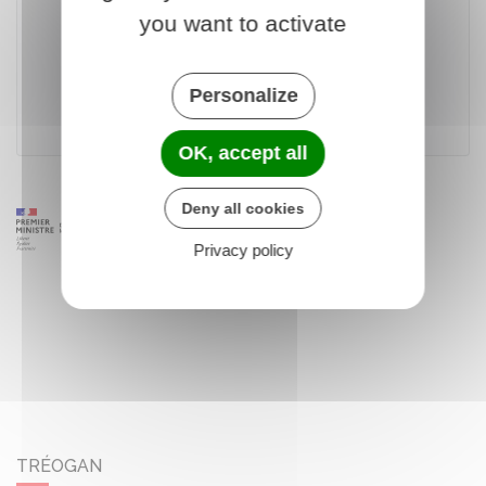
you want to activate
Accéder au téléservice
Personalize
Ministère chargé de l'environnement
OK, accept all
Deny all cookies
Privacy policy
TRÉOGAN