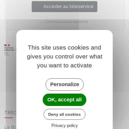
Accéder au téléservice
Commission européenne
This site uses cookies and
gives you control over what
you want to activate
Personalize
OK, accept all
TRÉOGAN
Deny all cookies
Privacy policy
Le Bourg