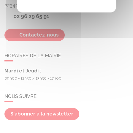
22340
Treogan
02 96 29 65 91
Contactez-nous
HORAIRES DE LA MAIRIE
Mardi et Jeudi :
09h00 - 12h30
13h30 - 17h00
NOUS SUIVRE
S'abonner à la newsletter