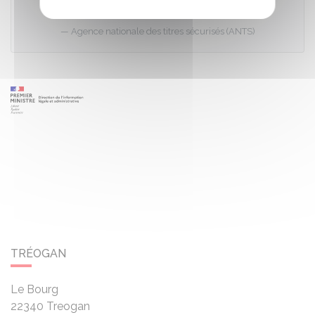
Agence nationale des titres sécurisés (ANTS)
TRÉOGAN
Le Bourg
22340
Treogan