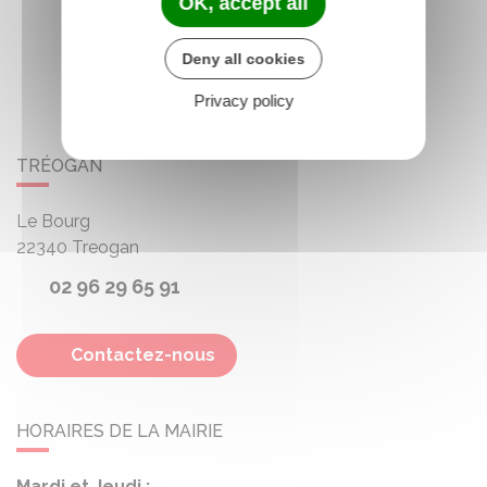
OK, accept all
Deny all cookies
Privacy policy
TRÉOGAN
Le Bourg
22340
Treogan
02 96 29 65 91
Contactez-nous
HORAIRES DE LA MAIRIE
Mardi et Jeudi :