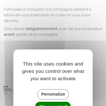
Formulaire à compléter si la compagnie aérienne a
refusé de vous indemniser ou si elle ne vous a pas
répondu.
Vous devez
obligatoirement
avoir fait une réclamation
avant
auprès de la compagnie.
Télécharger le formulaire
This site uses cookies and
Direction générale de l'aviation civile (DGAC)
gives you control over what
you want to activate
Personalize