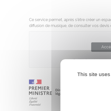
Ce service permet, après s'être créer un espa
diffusion de musique, de consulter vos devis 
Accé
Société des auteurs comp
This site uses