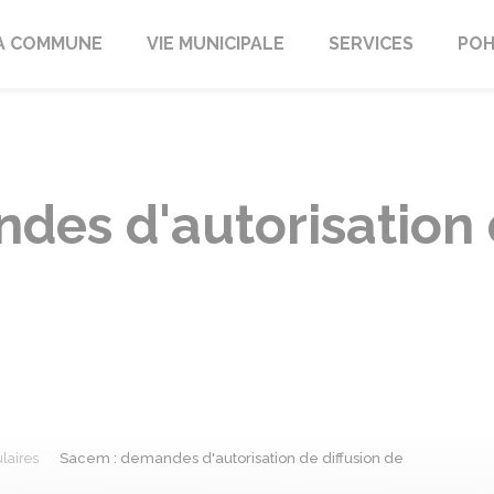
A COMMUNE
VIE MUNICIPALE
SERVICES
POH
es d'autorisation d
laires
Sacem : demandes d'autorisation de diffusion de