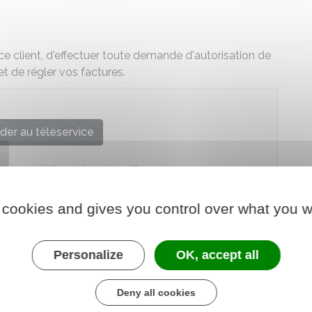
ce client, d'effectuer toute demande d'autorisation de
et de régler vos factures.
der au téléservice
ositeurs et éditeurs de musique (Sacem)
 cookies and gives you control over what you w
Personalize
OK, accept all
Deny all cookies