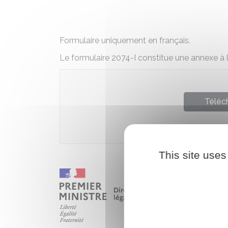
Formulaire uniquement en français.
Le formulaire 2074-I constitue une annexe à 
Téléch
Ministè
This site uses