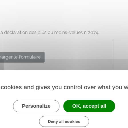
la déclaration des plus ou moins-values n°2074.
arger le formulaire
re chargé des finances
 cookies and gives you control over what you w
Personalize
OK, accept all
Deny all cookies