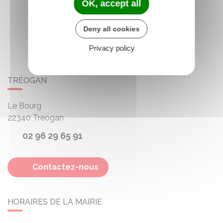
OK, accept all
Deny all cookies
Privacy policy
TRÉOGAN
Le Bourg
22340
Treogan
02 96 29 65 91
Contactez-nous
HORAIRES DE LA MAIRIE