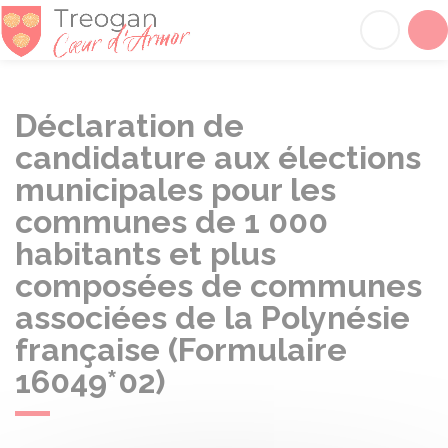
Tréogan
Acc
Déclaration de
candidature aux élections
municipales pour les
communes de 1 000
habitants et plus
composées de communes
associées de la Polynésie
française (Formulaire
16049*02)