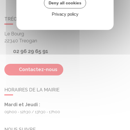
Deny all cookies
Privacy policy
TRÉOGAN
Le Bourg
22340
Treogan
02 96 29 65 91
Contactez-nous
HORAIRES DE LA MAIRIE
Mardi et Jeudi :
09h00 - 12h30
13h30 - 17h00
NOUS SUIVRE