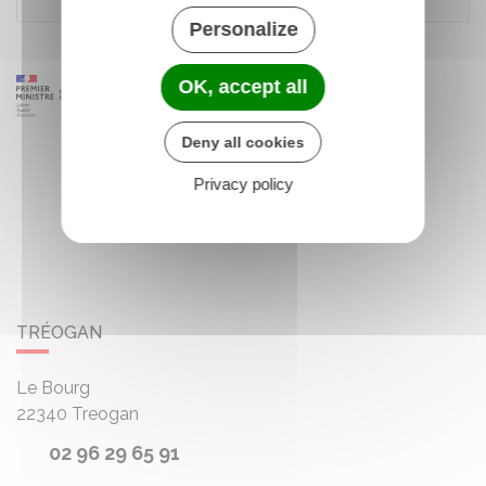
Personalize
OK, accept all
Deny all cookies
Privacy policy
TRÉOGAN
Le Bourg
22340
Treogan
02 96 29 65 91