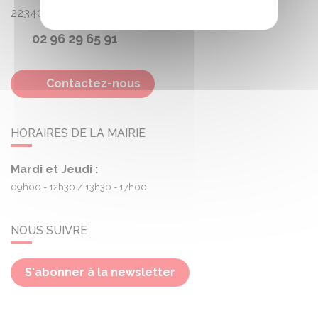
22340
Treogan
02 96 29 65 91
Contactez-nous
HORAIRES DE LA MAIRIE
Mardi et Jeudi :
09h00 - 12h30
13h30 - 17h00
NOUS SUIVRE
S'abonner à la newsletter