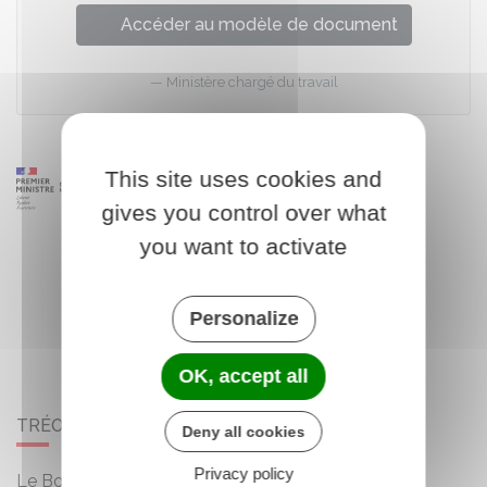
Accéder au modèle de document
Ministère chargé du travail
This site uses cookies and
gives you control over what
you want to activate
Personalize
OK, accept all
TRÉOGAN
Deny all cookies
Privacy policy
Le Bourg