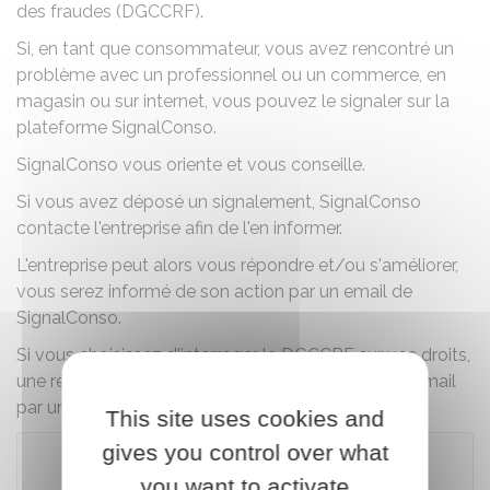
des fraudes (DGCCRF).
Si, en tant que consommateur, vous avez rencontré un
problème avec un professionnel ou un commerce, en
magasin ou sur internet, vous pouvez le signaler sur la
plateforme SignalConso.
SignalConso vous oriente et vous conseille.
Si vous avez déposé un signalement, SignalConso
contacte l'entreprise afin de l'en informer.
L'entreprise peut alors vous répondre et/ou s'améliorer,
vous serez informé de son action par un email de
SignalConso.
Si vous choisissez d'interroger la DGCCRF sur vos droits,
une réponse individualisée vous sera adressée par mail
par un agent de la DGCCRF.
This site uses cookies and
gives you control over what
you want to activate