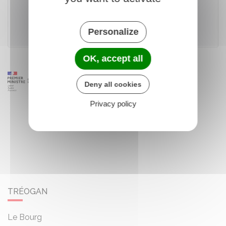
Accéder au téléservice
Personalize
Ministère chargé des finances
OK, accept all
Deny all cookies
Privacy policy
TRÉOGAN
Le Bourg