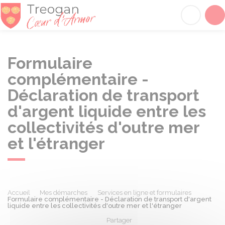
Tréogan
Acc
Formulaire
complémentaire -
Déclaration de transport
d'argent liquide entre les
collectivités d'outre mer
et l'étranger
Accueil
Mes démarches
Services en ligne et formulaires
Formulaire complémentaire - Déclaration de transport d'argent
liquide entre les collectivités d'outre mer et l'étranger
Partager