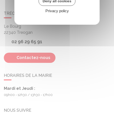
Deny all cookies
Privacy policy
TRÉOGAN
Le Bourg
22340
Treogan
02 96 29 65 91
Contactez-nous
HORAIRES DE LA MAIRIE
Mardi et Jeudi :
09h00 - 12h30
13h30 - 17h00
NOUS SUIVRE