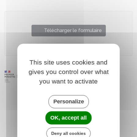
Télécharger le formulaire
Ministère chargé de la justice
This site uses cookies and
gives you control over what
you want to activate
Personalize
OK, accept all
Deny all cookies