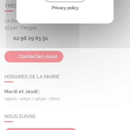
TRÉOGAN
Privacy policy
Le Bourg
22340
Treogan
02 96 29 65 91
Contactez-nous
HORAIRES DE LA MAIRIE
Mardi et Jeudi :
09h00 - 12h30
13h30 - 17h00
NOUS SUIVRE