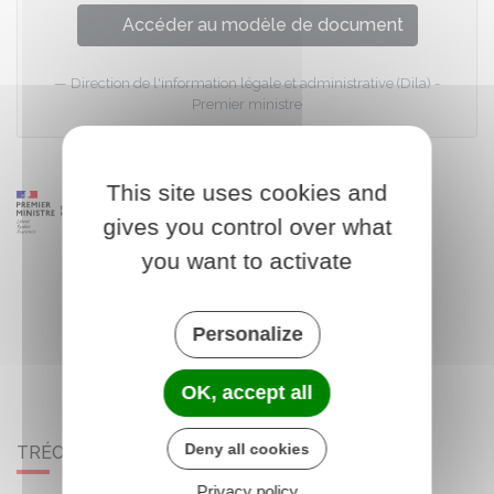
Accéder au modèle de document
Direction de l'information légale et administrative (Dila) -
Premier ministre
This site uses cookies and
gives you control over what
you want to activate
Personalize
OK, accept all
Deny all cookies
TRÉOGAN
Privacy policy