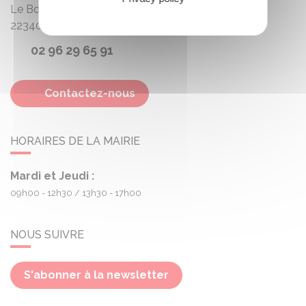
Le Bourg
22340
Treogan
02 96 29 65 91
Contactez-nous
HORAIRES DE LA MAIRIE
Mardi et Jeudi :
09h00 - 12h30
13h30 - 17h00
NOUS SUIVRE
S'abonner à la newsletter