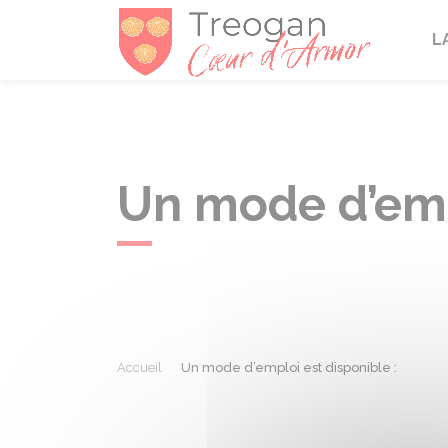
Tréogan
L
Un mode d’empl
Accueil
Un mode d’emploi est disponible :