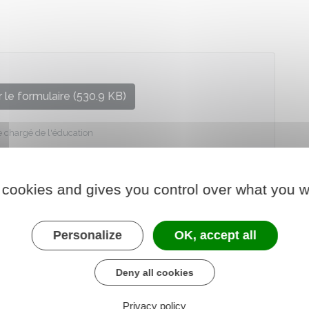
 le formulaire (530.9 KB)
e chargé de l'éducation
 cookies and gives you control over what you w
Personalize
OK, accept all
Deny all cookies
Privacy policy