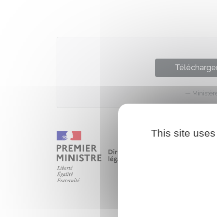
Télécharger
Ministèr
This site uses