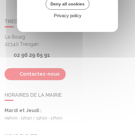
Deny all cookies
Privacy policy
TRÉOGAN
Le Bourg
22340
Treogan
02 96 29 65 91
Contactez-nous
HORAIRES DE LA MAIRIE
Mardi et Jeudi :
09h00 - 12h30
13h30 - 17h00