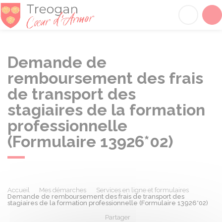
Tréogan
Acc
Demande de
remboursement des frais
de transport des
stagiaires de la formation
professionnelle
(Formulaire 13926*02)
Accueil
Mes démarches
Services en ligne et formulaires
Demande de remboursement des frais de transport des
stagiaires de la formation professionnelle (Formulaire 13926*02)
Partager