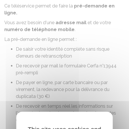
Ce téléservice permet de faire la
pré-demande en
ligne.
Vous avez besoin d'une
adresse mail
et de votre
numéro de téléphone mobile
.
La pré-demande en ligne permet :
De saisir votre identité complète sans risque
d'erreurs de retranscription
De recevoir par mail le formulaire
Cerfa n°13944
pré-rempli
De payer en ligne, par carte bancaire ou par
virement, la redevance pour la délivrance du
duplicata (
30 €
)
De recevoir en temps réel les informations sur
l'avancée de votre demande ou des demandes
d'éléments complémentaires