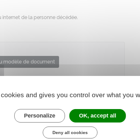
u internet de la personne décédée.
u modèle de document
le et administrative (Dila) - Premier ministre
 cookies and gives you control over what you w
Personalize
OK, accept all
Deny all cookies