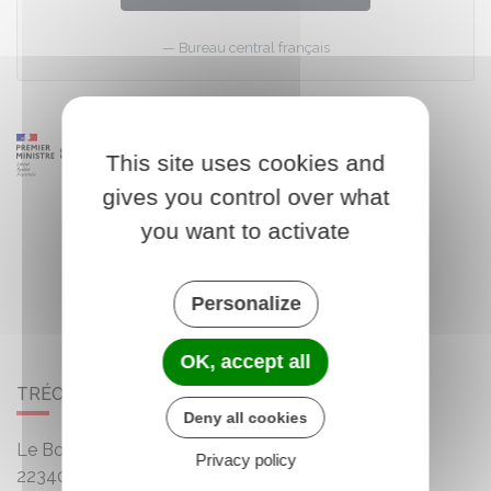
Bureau central français
This site uses cookies and
gives you control over what
you want to activate
Personalize
OK, accept all
TRÉOGAN
Deny all cookies
Le Bourg
Privacy policy
22340
Treogan