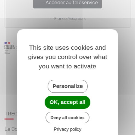
Accéder au téléservice
France Assureurs
This site uses cookies and
gives you control over what
you want to activate
Personalize
OK, accept all
TRÉOGAN
Deny all cookies
Le Bourg
Privacy policy