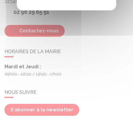
22340
Treogan
02 96 29 65 91
Contactez-nous
HORAIRES DE LA MAIRIE
Mardi et Jeudi :
09h00 - 12h30
13h30 - 17h00
NOUS SUIVRE
S'abonner à la newsletter