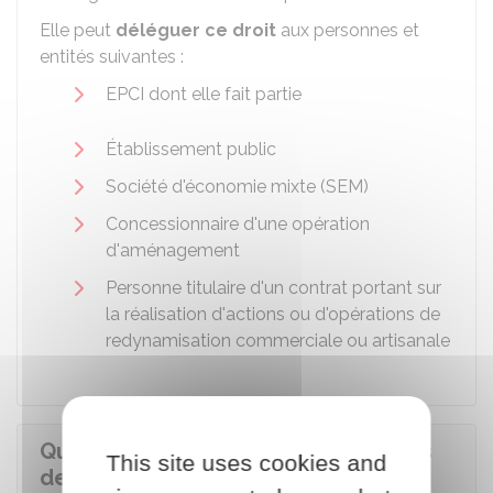
Elle peut
déléguer ce droit
aux personnes et
entités suivantes :
EPCI
dont elle fait partie
Établissement public
Société d'économie mixte (SEM)
Concessionnaire d'une opération
d'aménagement
Personne titulaire d'un contrat portant sur
la réalisation d'actions ou d'opérations de
redynamisation commerciale ou artisanale
Quelles démarches effectuer en cas
This site uses cookies and
de vente dans un périmètre de