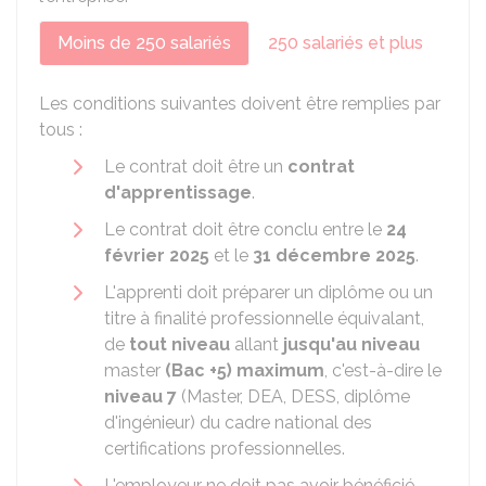
Moins de 250 salariés
250 salariés et plus
Les conditions suivantes doivent être remplies par
tous :
Le contrat doit être un
contrat
d'apprentissage
.
Le contrat doit être conclu entre le
24
février 2025
et le
31 décembre 2025
.
L'apprenti doit préparer un diplôme ou un
titre à finalité professionnelle équivalant,
de
tout niveau
allant
jusqu'au niveau
master
(Bac +5) maximum
, c'est-à-dire le
niveau 7
(Master, DEA, DESS, diplôme
d'ingénieur) du cadre national des
certifications professionnelles.
L'employeur ne doit pas avoir bénéficié