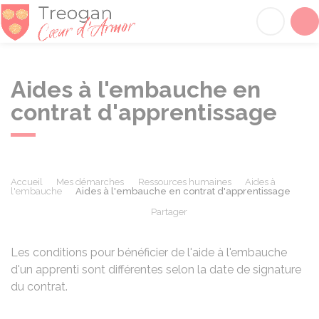
Tréogan
Acc
Aides à l'embauche en
contrat d'apprentissage
Accueil
Mes démarches
Ressources humaines
Aides à
l'embauche
Aides à l'embauche en contrat d'apprentissage
Partager
Partager sur Facebook
Partager sur X - Twit
Partager sur
Par
Les conditions pour bénéficier de l'aide à l'embauche
d'un apprenti sont différentes selon la date de signature
du contrat.