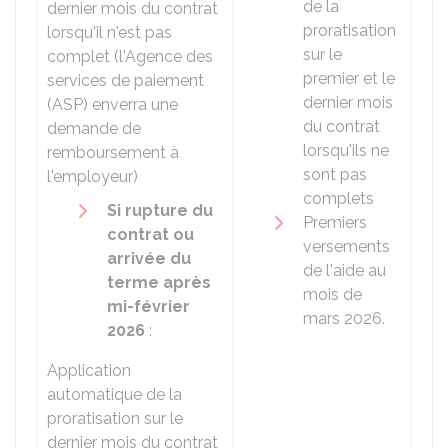
de la
dernier mois du contrat
proratisation
lorsqu'il n'est pas
sur le
complet (l'Agence des
premier et le
services de paiement
dernier mois
(ASP) enverra une
du contrat
demande de
lorsqu'ils ne
remboursement à
sont pas
l'employeur)
complets
Si rupture du
Premiers
contrat ou
versements
arrivée du
de l'aide au
terme après
mois de
mi-février
mars 2026.
2026
:
Application
automatique de la
proratisation sur le
dernier mois du contrat