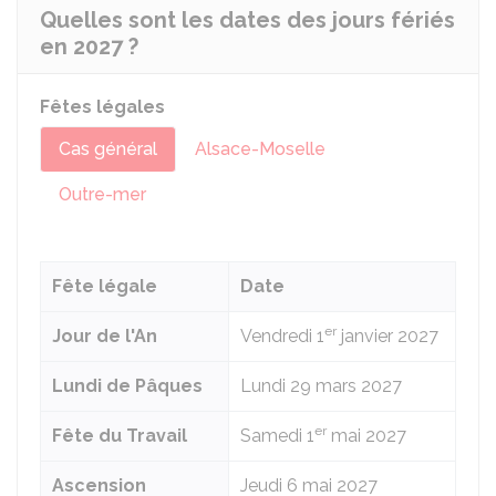
Quelles sont les dates des jours fériés
en 2027 ?
Fêtes légales
Cas général
Alsace-Moselle
Outre-mer
Fête légale
Date
er
Jour de l'An
Vendredi 1
janvier 2027
Lundi de Pâques
Lundi 29 mars 2027
er
Fête du Travail
Samedi 1
mai 2027
Ascension
Jeudi 6 mai 2027