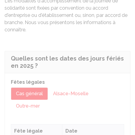
Les modalités d'accomplissement de la journée de
solidarité sont fixées par convention ou accord
d'entreprise ou d'établissement ou, sinon, par accord de
branche. Nous vous présentons les informations à
connaître.
Quelles sont les dates des jours fériés
en 2025 ?
Fêtes légales
Cas général
Alsace-Moselle
Outre-mer
Fête légale
Date