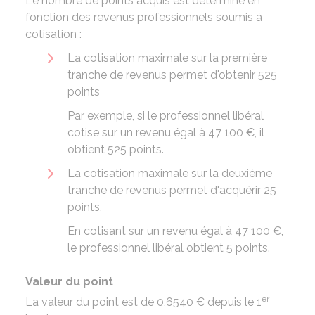
Le nombre de points acquis est déterminé en
fonction des revenus professionnels soumis à
cotisation :
La cotisation maximale sur la première
tranche de revenus permet d'obtenir 525
points
Par exemple, si le professionnel libéral
cotise sur un revenu égal à
47 100 €
, il
obtient 525 points.
La cotisation maximale sur la deuxième
tranche de revenus permet d'acquérir 25
points.
En cotisant sur un revenu égal à
47 100 €
,
le professionnel libéral obtient 5 points.
Valeur du point
er
La valeur du point est de
0,6540 €
depuis le 1