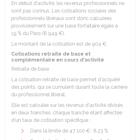
En début d'activité, les revenus professionnels ne
sont pas connus. Les cotisations sociales des
professionnels libéraux sont donc calculées
provisoirement sur une base forfaitaire égale à
19 %
du Pass (
8 949 €
).
Le montant de la cotisation est de
904 €
.
Cotisations retraite de base et
complémentaire en cours d'activité
Retraite de base
La cotisation retraite de base permet d'acquérir
des points, qui se cumulent durant toute la carrière
du professionnel libéral.
Elle est calculée sur les revenus d'activité divisés
en deux tranches, chaque tranche étant affectée
d'un taux de cotisation spécifique :
Dans la limite de
47 100 €
:
8,23 %