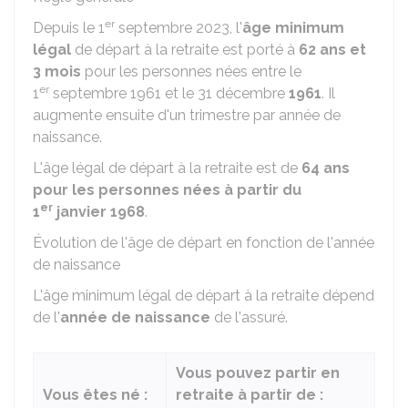
er
Depuis le 1
septembre 2023, l'
âge minimum
légal
de départ à la retraite est porté à
62 ans et
3 mois
pour les personnes nées entre le
er
1
septembre 1961 et le 31 décembre
1961
. Il
augmente ensuite d'un trimestre par année de
naissance.
L'âge légal de départ à la retraite est de
64 ans
pour les personnes nées à partir du
er
1
janvier 1968
.
Évolution de l'âge de départ en fonction de l'année
de naissance
L'âge minimum légal de départ à la retraite dépend
de l'
année de naissance
de l'assuré.
Vous pouvez partir en
Vous êtes né :
retraite à partir de :