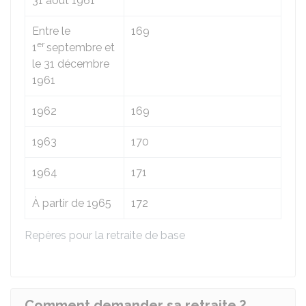
31 août 1961
Entre le
169
er
1
septembre et
le 31 décembre
1961
1962
169
1963
170
1964
171
À partir de 1965
172
Repères pour la retraite de base
Comment demander sa retraite ?