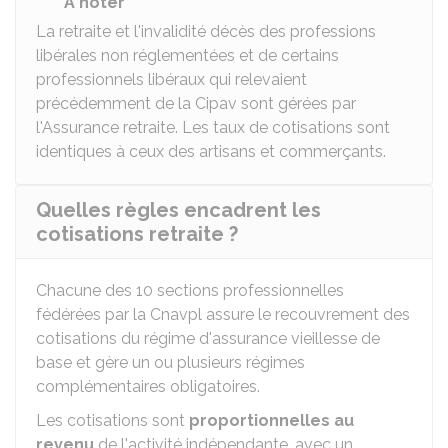
À noter
La retraite et l'invalidité décès des professions
libérales non réglementées et de certains
professionnels libéraux qui relevaient
précédemment de la
Cipav
sont gérées par
l'Assurance retraite. Les taux de cotisations sont
identiques à ceux des artisans et commerçants.
Quelles règles encadrent les
cotisations retraite ?
Chacune des 10 sections professionnelles
fédérées par la
Cnavpl
assure le recouvrement des
cotisations du régime d'assurance vieillesse de
base et gère un ou plusieurs régimes
complémentaires obligatoires.
Les cotisations sont
proportionnelles au
revenu
de l'activité indépendante, avec un