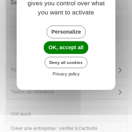
Secteur de l'immobilier
gives you control over what
you want to activate
Agent immobilier
Personalize
Architecte
OK, accept all
Deny all cookies
Pour en savoir plus
Privacy policy
Textes de référence
Voir aussi
Créer une entreprise : vérifier si l'activité