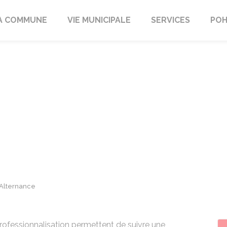
A COMMUNE
VIE MUNICIPALE
SERVICES
POH
Alternance
professionnalisation permettent de suivre une