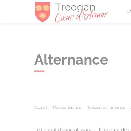
Tréogan
L
Alternance
Accueil
Mes démarches
Ressources humaines
Le contrat d'apprentissage et le contrat de 