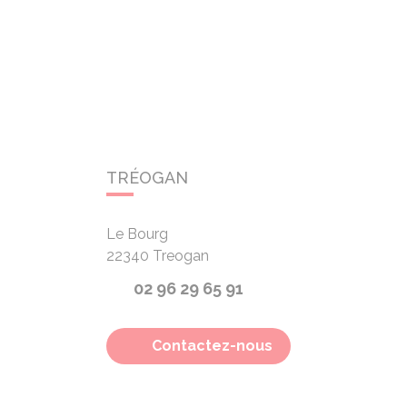
TRÉOGAN
Le Bourg
22340
Treogan
02 96 29 65 91
Contactez-nous