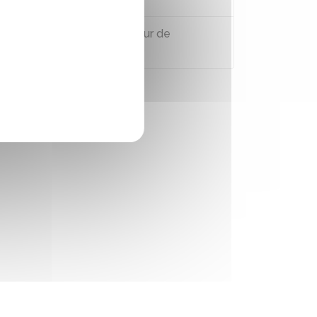
Comment saisir le médiateur de
l'apprentissage ?