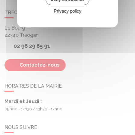
Privacy policy
TRÉOGAN
Le Bourg
22340
Treogan
02 96 29 65 91
Contactez-nous
HORAIRES DE LA MAIRIE
Mardi et Jeudi :
09h00 - 12h30
13h30 - 17h00
NOUS SUIVRE