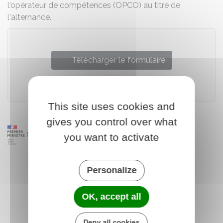
l'opérateur de compétences (OPCO) au titre de
l'alternance.
Télécharger le formulaire
Ministère chargé du travail
This site uses cookies and
gives you control over what
you want to activate
Personalize
OK, accept all
Deny all cookies