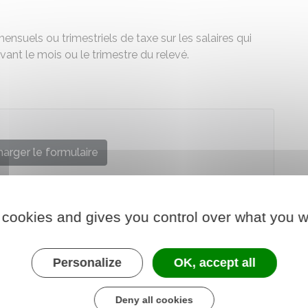
uels ou trimestriels de taxe sur les salaires qui
vant le mois ou le trimestre du relevé.
arger le formulaire
re chargé des finances
 cookies and gives you control over what you w
Personalize
OK, accept all
Deny all cookies