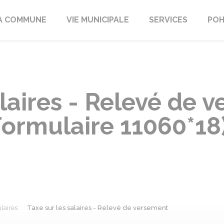
A COMMUNE
VIE MUNICIPALE
SERVICES
POH
alaires - Relevé de 
Formulaire 11060*18
laires
Taxe sur les salaires - Relevé de versement