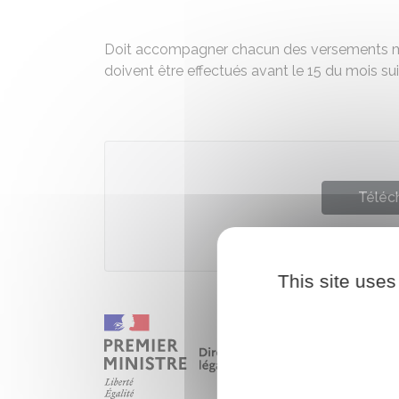
Doit accompagner chacun des versements mens
doivent être effectués avant le 15 du mois sui
Téléch
Ministè
This site uses