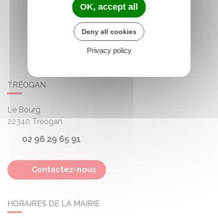
OK, accept all
Deny all cookies
Privacy policy
TRÉOGAN
Le Bourg
22340
Treogan
02 96 29 65 91
Contactez-nous
HORAIRES DE LA MAIRIE