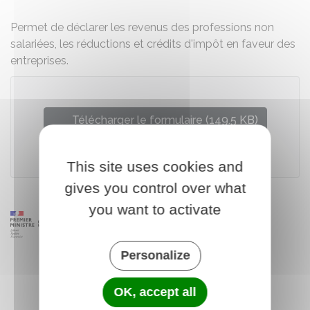
Permet de déclarer les revenus des professions non
salariées, les réductions et crédits d'impôt en faveur des
entreprises.
Télécharger le formulaire (149.5 KB)
Ministère chargé des finances
This site uses cookies and
gives you control over what
you want to activate
Personalize
OK, accept all