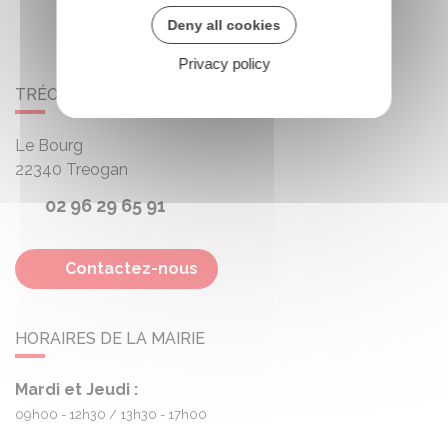
Deny all cookies
Privacy policy
TRÉOGAN
Le Bourg
22340
Treogan
02 96 29 65 91
Contactez-nous
HORAIRES DE LA MAIRIE
Mardi et Jeudi :
09h00 - 12h30
13h30 - 17h00