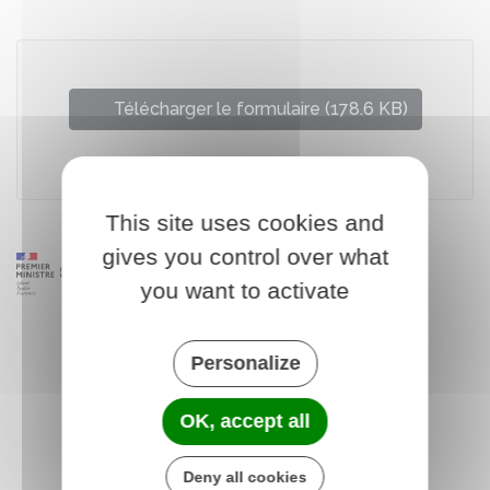
Télécharger le formulaire (178.6 KB)
Ministère de la culture
This site uses cookies and
gives you control over what
you want to activate
Personalize
OK, accept all
Deny all cookies