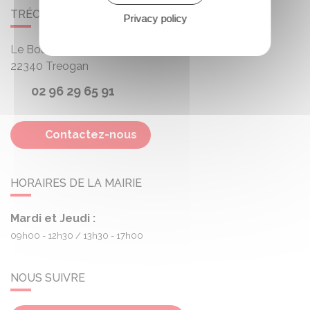
TRÉOGAN
Privacy policy
Le Bourg
22340
Treogan
02 96 29 65 91
Contactez-nous
HORAIRES DE LA MAIRIE
Mardi et Jeudi :
09h00 - 12h30
13h30 - 17h00
NOUS SUIVRE