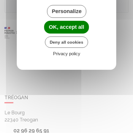
Urssaf
Personalize
OK, accept all
Deny all cookies
Privacy policy
TRÉOGAN
Le Bourg
22340
Treogan
02 96 29 65 91