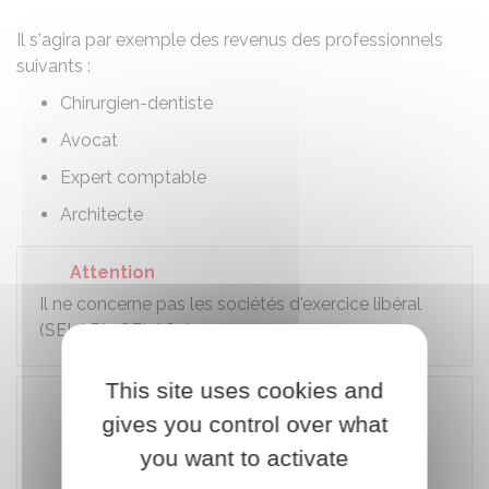
Il s'agira par exemple des revenus des professionnels
suivants :
Chirurgien-dentiste
Avocat
Expert comptable
Architecte
Attention
Il ne concerne pas les sociétés d'exercice libéral
(SELARL, SELAS...).
This site uses cookies and
gives you control over what
Accéder au simulateur
you want to activate